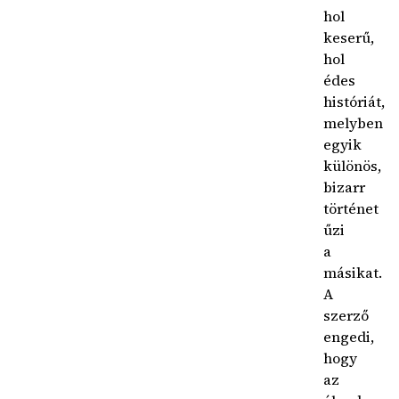
hol
keserű,
hol
édes
históriát,
melyben
egyik
különös,
bizarr
történet
űzi
a
másikat.
A
szerző
engedi,
hogy
az