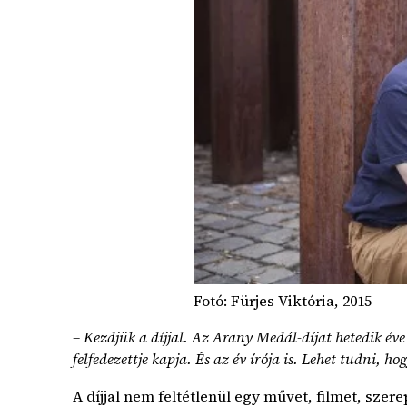
Fotó: Fürjes Viktória, 2015
– Kezdjük a díjjal. Az Arany Medál-díjat hetedik éve 
felfedezettje kapja. És az év írója is. Lehet tudni, h
A díjjal nem feltétlenül egy művet, filmet, sze