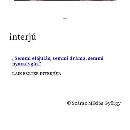
interjú
„Semmi elájulás, semmi dráma, semmi
nyavalygás”
LAIK ESZTER INTERJÚJA
© Száraz Miklós György