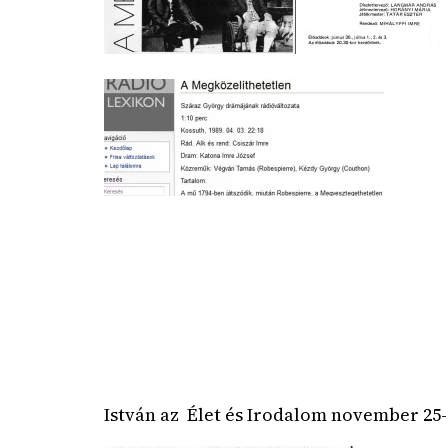
István az Élet és Irodalom november 25-i