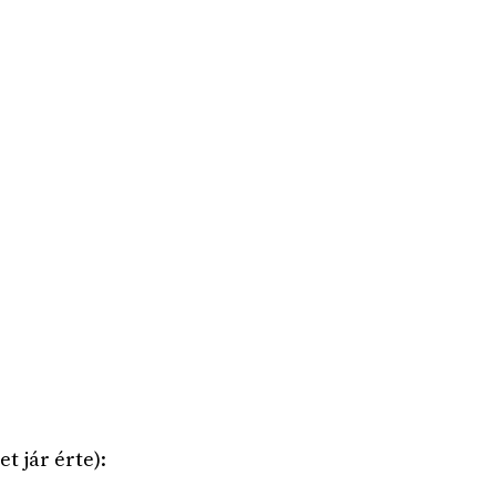
t jár érte):