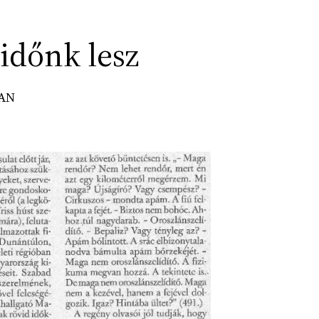
 időnk lesz
BAN