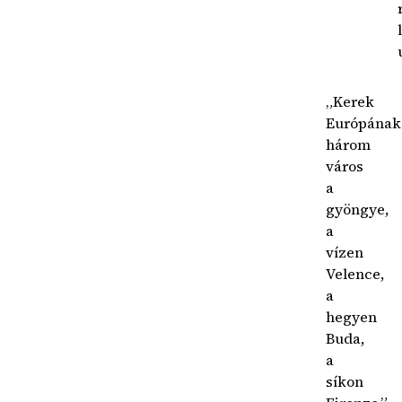
„Kerek
Európának
három
város
a
gyöngye,
a
vízen
Velence,
a
hegyen
Buda,
a
síkon