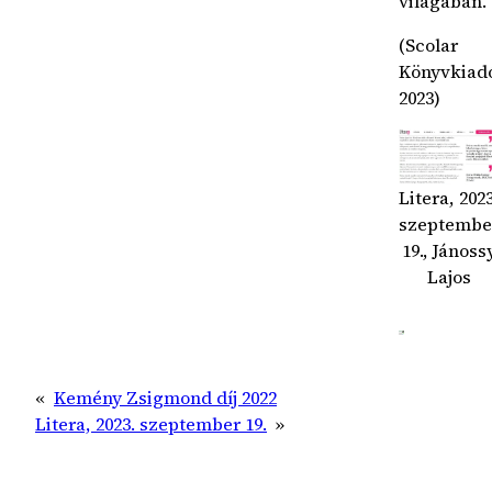
világában.
(Scolar
Könyvkiad
2023)
Litera, 2023
szeptembe
19., Jánoss
Lajos
«
Kemény Zsigmond díj 2022
Litera, 2023. szeptember 19.
»