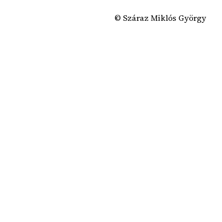
© Száraz Miklós György