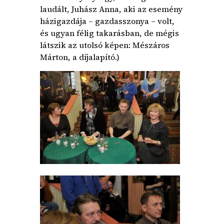
laudált, Juhász Anna, aki az esemény
házigazdája – gazdasszonya – volt,
és ugyan félig takarásban, de mégis
látszik az utolsó képen: Mészáros
Márton, a díjalapító.)