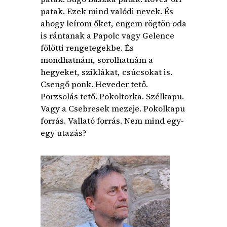
patak. Ezek mind valódi nevek. És
ahogy leírom őket, engem rögtön oda
is rántanak a Papolc vagy Gelence
fölötti rengetegekbe. És
mondhatnám, sorolhatnám a
hegyeket, sziklákat, csúcsokat is.
Csengő ponk. Heveder tető.
Porzsolás tető. Pokoltorka. Szélkapu.
Vagy a Csebresek mezeje. Pokolkapu
forrás. Vallató forrás. Nem mind egy-
egy utazás?