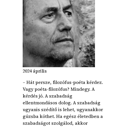
2024 április
– Hát persze, filozófus-poéta kérdez.
Vagy poéta-filozófus? Mindegy. A
kérdés jó. A szabadság
ellentmondásos dolog. A szabadság
ugyanis szédítő is lehet, ugyanakkor
gúzsba köthet. Ha egész életedben a
szabadságot szolgálod, akkor