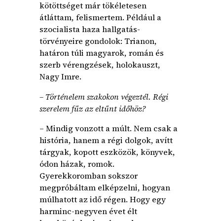
kötöttséget már tökéletesen
átláttam, felismertem. Például a
szocialista haza hallgatás-
törvényeire gondolok: Trianon,
határon túli magyarok, román és
szerb vérengzések, holokauszt,
Nagy Imre.
– Történelem szakokon végeztél. Régi
szerelem fűz az eltűnt időhöz?
– Mindig vonzott a múlt. Nem csak a
história, hanem a régi dolgok, avítt
tárgyak, kopott eszközök, könyvek,
ódon házak, romok.
Gyerekkoromban sokszor
megpróbáltam elképzelni, hogyan
múlhatott az idő régen. Hogy egy
harminc-negyven évet élt