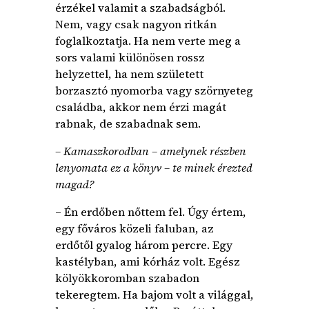
érzékel valamit a szabadságból.
Nem, vagy csak nagyon ritkán
foglalkoztatja. Ha nem verte meg a
sors valami különösen rossz
helyzettel, ha nem született
borzasztó nyomorba vagy szörnyeteg
családba, akkor nem érzi magát
rabnak, de szabadnak sem.
– Kamaszkorodban – amelynek részben
lenyomata ez a könyv – te minek érezted
magad?
– Én erdőben nőttem fel. Úgy értem,
egy főváros közeli faluban, az
erdőtől gyalog három percre. Egy
kastélyban, ami kórház volt. Egész
kölyökkoromban szabadon
tekeregtem. Ha bajom volt a világgal,