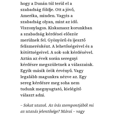
hogy a Dunán túl terül el a
szabadság földje. Ott a jövő,
Amerika, minden. Vagyis a
szabadság olyan, mint az idő.
Viszonylagos. Kiskamasz korunkban
a szabadság kérdései először
merülnek fel. Gyönyörű és ijesztő
felismerésként. A lehetőségeivel és a
kötöttségeivel. A sok-sok kérdésével.
Aztán az évek során seregnyi
kérdésre megszületnek a válaszaink.
Egyik-másik örök érvényű. Vagy
legalább magunkra nézve az. Egy
sereg kérdésre meg soha nem
tudunk megnyugtató, kielégítő
választ adni.
– Sokat utazol. Az írás szempontjából mi
az utazás jelentősége? Márai – vagy