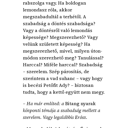
rabszolga vagy. Ha boldogan
lemondasz róla, akkor
megszabadultál a terhétől. A
szabadság a döntés szabadsága?
Vagy a döntésről való lemondás
képessége? Megszerezhető? Vagy
velünk született képesség? Ha
megszerezhető, mivel, milyen úton-
módon szerezhető meg? Tanulással?
Harccal? Miféle harccal? Szabadság
– szerelem. Szép párosítás, de
szerintem a vad suhanc – vagy hogy
is becézi Petőfit Ady? – biztosan
tudta, hogy a kettő együtt nem megy.
–
Ha már említed: a
Bitang nyarak
központi témája a szabadság mellett a
szerelem. Vagy legalábbis Erósz.