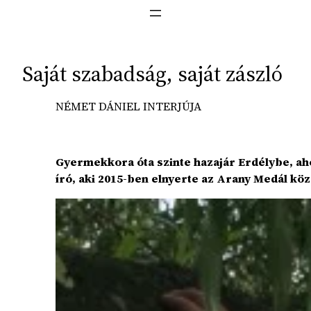
Saját szabadság, saját zászló
NÉMET DÁNIEL INTERJÚJA
Gyermekkora óta szinte hazajár Erdélybe, ah
író, aki 2015-ben elnyerte az Arany Medál k