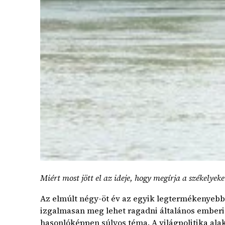
Miért most jött el az ideje, hogy megírja a székelye
Az elmúlt négy-öt év az egyik legtermékenyebb 
izgalmasan meg lehet ragadni általános emberi 
hasonlóképpen súlyos téma. A világpolitika alak