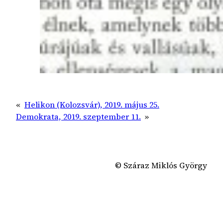
«
Helikon (Kolozsvár), 2019. május 25.
Demokrata, 2019. szeptember 11.
»
© Száraz Miklós György