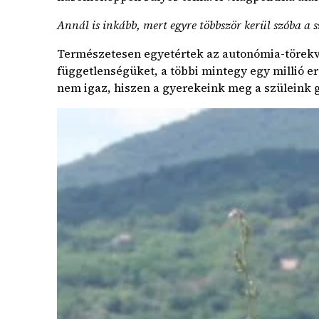
Annál is inkább, mert egyre többször kerül szóba a 
Természetesen egyetértek az autonómia-törekvés
függetlenségüket, a többi mintegy egy millió 
nem igaz, hiszen a gyerekeink meg a szüleink go