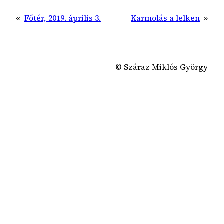
«
Főtér, 2019. április 3.
Karmolás a lelken
»
© Száraz Miklós György