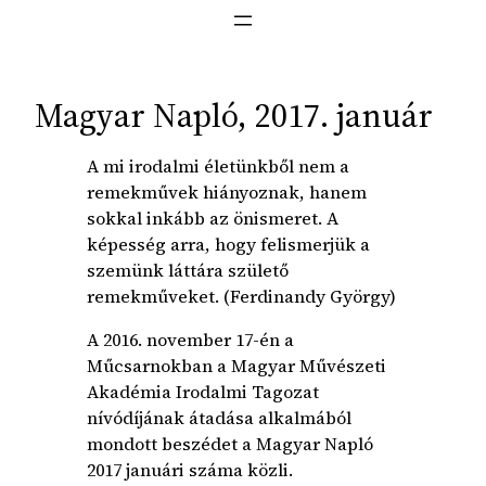
Magyar Napló, 2017. január
A mi irodalmi életünkből nem a
remekművek hiányoznak, hanem
sokkal inkább az önismeret. A
képesség arra, hogy felismerjük a
szemünk láttára születő
remekműveket. (Ferdinandy György)
A 2016. november 17-én a
Műcsarnokban a Magyar Művészeti
Akadémia Irodalmi Tagozat
nívódíjának átadása alkalmából
mondott beszédet a Magyar Napló
2017 januári száma közli.