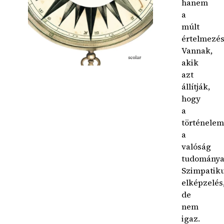
hanem
a
múlt
értelmezés
Vannak,
akik
azt
állítják,
hogy
a
történelem
a
valóság
tudománya
Szimpatik
elképzelés
de
nem
igaz.