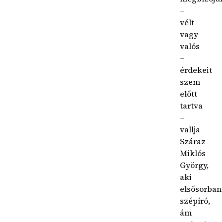
–
vélt
vagy
valós
–
érdekeit
szem
előtt
tartva
–
vallja
Száraz
Miklós
György,
aki
elsősorban
szépíró,
ám