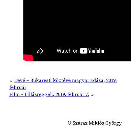
«
Tévé – Bukaresti köztévé magyar adása, 2019.
február
Film – Lillásreggeli, 2019. február 7.
»
© Száraz Miklós György