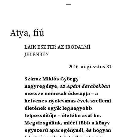
Atya, fiú
LAIK ESZTER AZ IRODALMI
JELENBEN
2016. augusztus 31.
Száraz Miklós György
nagyregénye, az
Apám darabokban
messze nemcsak édesapja – a
hetvenes-nyolcvanas évek szellemi
életének egyik legnagyobb
felpezsdítője – életébe avat be.
Megvizsgáltuk, miért több a könyv
egyszerű aparegénynél, és hogyan