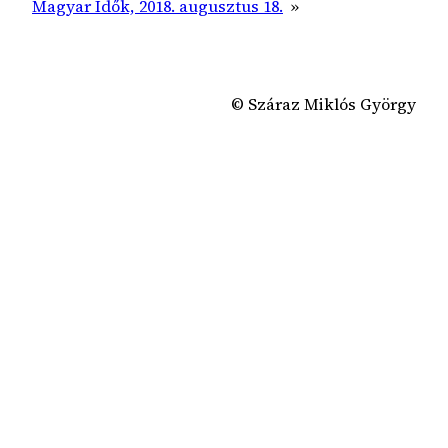
Magyar Idők, 2018. augusztus 18.
»
© Száraz Miklós György